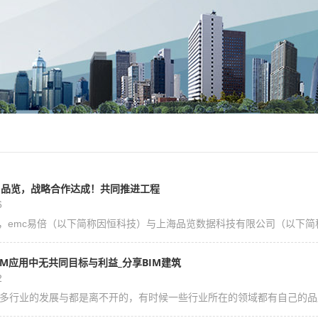
x 品览，战略合作达成！共同推进工程
6
7月，emc易倍（以下简称因恒科技）与上海品览数据科技有限公司（以下简
IM应用中无共同目标与利益_分享BIM建筑
2
多行业的发展与都是离不开的，有时候一些行业所在的领域都有自己的品牌，