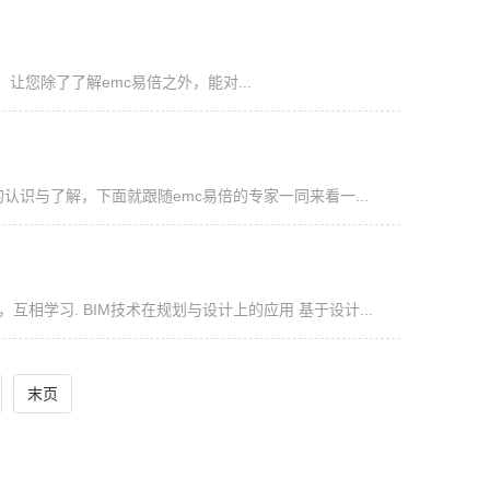
让您除了了解emc易倍之外，能对...
认识与了解，下面就跟随emc易倍的专家一同来看一...
学习. BIM技术在规划与设计上的应用 基于设计...
末页