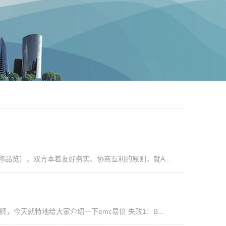
称品览），双方本着友好务实、协商互利的原则，就A...
今天就特地给大家介绍一下emc易倍 失败1：B...