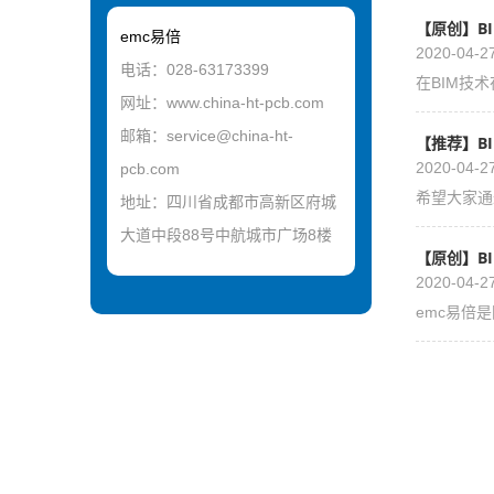
【原创】B
emc易倍
2020-04-2
电话：028-63173399
在BIM技
网址：www.china-ht-pcb.com
邮箱：service@china-ht-
【推荐】B
2020-04-2
pcb.com
希望大家通
地址：四川省成都市高新区府城
大道中段88号中航城市广场8楼
【原创】B
2020-04-2
emc易倍