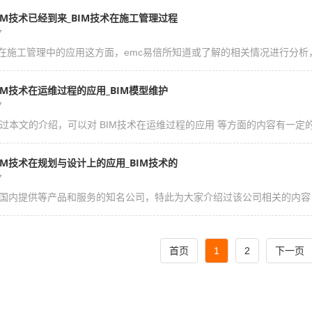
IM技术已经到来_BIM技术在施工管理过程
7
术在施工管理中的应用这方面，emc易倍所知道或了解的相关情况进行分析，
IM技术在运维过程的应用_BIM模型维护
7
过本文的介绍，可以对 BIM技术在运维过程的应用 等方面的内容有一定的
IM技术在规划与设计上的应用_BIM技术的
7
是国内提供等产品和服务的知名公司，特此为大家介绍过该公司相关的内容，互相
首页
1
2
下一页